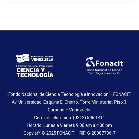
Fondo Nacional de Ciencia Tecnología e Innovación – FONACIT
Av. Universidad, Esquina El Chorro, Torre Ministerial, Piso 3.
Caracas – Venezuela.
Central Telefónica: (0212) 546.1411
Horario: Lunes a Viernes 9:00 am a 4:00 pm
Copyleft © 2025 FONACIT – RIF: G-20007786-7