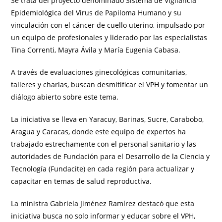
Se trata del proyecto denominado Sistema de Vigilancia
Epidemiológica del Virus de Papiloma Humano y su
vinculación con el cáncer de cuello uterino, impulsado por
un equipo de profesionales y liderado por las especialistas
Tina Correnti, Mayra Ávila y María Eugenia Cabasa.
A través de evaluaciones ginecológicas comunitarias,
talleres y charlas, buscan desmitificar el VPH y fomentar un
diálogo abierto sobre este tema.
La iniciativa se lleva en Yaracuy, Barinas, Sucre, Carabobo,
Aragua y Caracas, donde este equipo de expertos ha
trabajado estrechamente con el personal sanitario y las
autoridades de Fundación para el Desarrollo de la Ciencia y
Tecnología (Fundacite) en cada región para actualizar y
capacitar en temas de salud reproductiva.
La ministra Gabriela Jiménez Ramírez destacó que esta
iniciativa busca no solo informar y educar sobre el VPH,