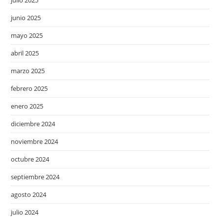
junio 2025
mayo 2025
abril 2025
marzo 2025
febrero 2025
enero 2025
diciembre 2024
noviembre 2024
octubre 2024
septiembre 2024
agosto 2024
julio 2024