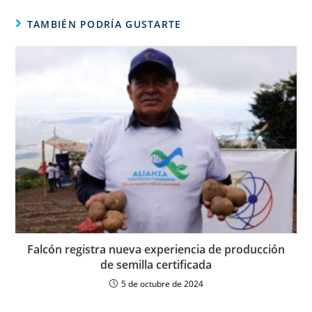
TAMBIÉN PODRÍA GUSTARTE
Falcón registra nueva experiencia de producción
de semilla certificada
5 de octubre de 2024