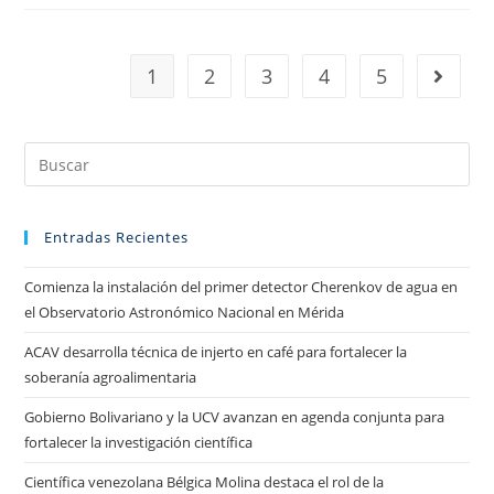
1
2
3
4
5
Entradas Recientes
Comienza la instalación del primer detector Cherenkov de agua en
el Observatorio Astronómico Nacional en Mérida
ACAV desarrolla técnica de injerto en café para fortalecer la
soberanía agroalimentaria
Gobierno Bolivariano y la UCV avanzan en agenda conjunta para
fortalecer la investigación científica
Científica venezolana Bélgica Molina destaca el rol de la