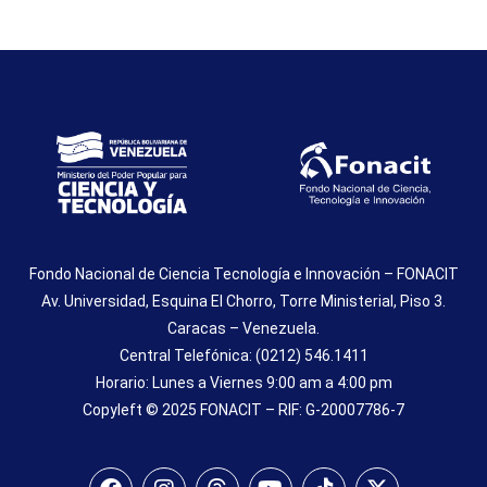
Fondo Nacional de Ciencia Tecnología e Innovación – FONACIT
Av. Universidad, Esquina El Chorro, Torre Ministerial, Piso 3.
Caracas – Venezuela.
Central Telefónica: (0212) 546.1411
Horario: Lunes a Viernes 9:00 am a 4:00 pm
Copyleft © 2025 FONACIT – RIF: G-20007786-7