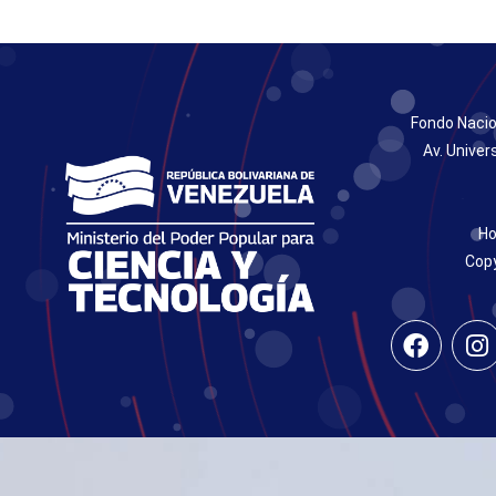
Fondo Nacio
Av. Univer
Ho
Copy