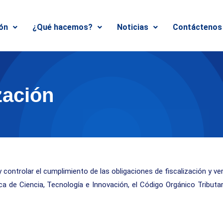
ión
¿Qué hacemos?
Noticias
Contáctenos
zación
 y controlar el cumplimiento de las obligaciones de fiscalización y v
ica de Ciencia, Tecnología e Innovación, el Código Orgánico Tributa