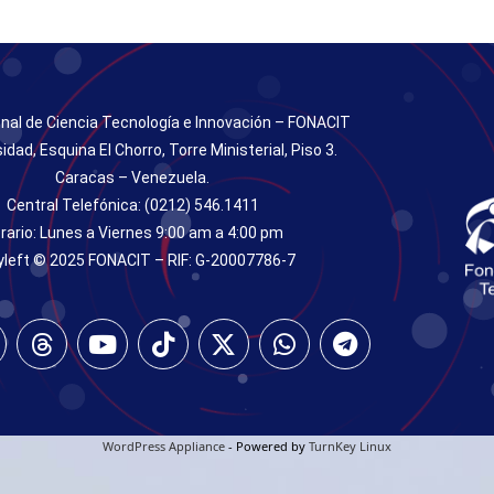
nal de Ciencia Tecnología e Innovación – FONACIT
sidad, Esquina El Chorro, Torre Ministerial, Piso 3.
Caracas – Venezuela.
Central Telefónica: (0212) 546.1411
rario: Lunes a Viernes 9:00 am a 4:00 pm
left © 2025 FONACIT – RIF: G-20007786-7
WordPress Appliance
- Powered by
TurnKey Linux