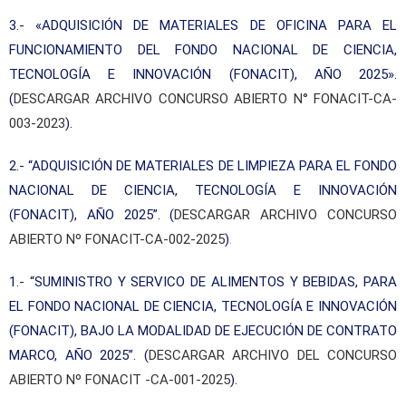
3.- «ADQUISICIÓN DE MATERIALES DE OFICINA PARA EL
FUNCIONAMIENTO DEL FONDO NACIONAL DE CIENCIA,
TECNOLOGÍA E INNOVACIÓN (FONACIT), AÑO 2025».
(
DESCARGAR ARCHIVO CONCURSO ABIERTO N° FONACIT-CA-
003-2023
).
2.- “ADQUISICIÓN DE MATERIALES DE LIMPIEZA PARA EL FONDO
NACIONAL DE CIENCIA, TECNOLOGÍA E INNOVACIÓN
(FONACIT), AÑO 2025”. (
DESCARGAR ARCHIVO CONCURSO
ABIERTO Nº FONACIT-CA-002-2025
)
.
1.- “SUMINISTRO Y SERVICO DE ALIMENTOS Y BEBIDAS, PARA
EL FONDO NACIONAL DE CIENCIA, TECNOLOGÍA E INNOVACIÓN
(FONACIT), BAJO LA MODALIDAD DE EJECUCIÓN DE CONTRATO
MARCO, AÑO 2025”. (
DESCARGAR ARCHIVO DEL CONCURSO
ABIERTO Nº FONACIT -CA-001-2025
).