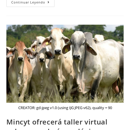
Continuar Leyendo
CREATOR: gd-jpeg v1.0 (using IJG JPEG v62), quality = 90
Mincyt ofrecerá taller virtual