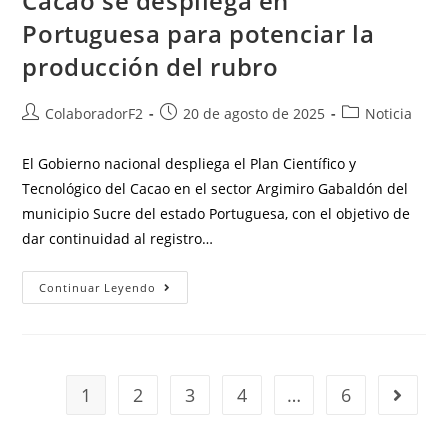
Cacao se despliega en
Portuguesa para potenciar la
producción del rubro
ColaboradorF2
20 de agosto de 2025
Noticia
El Gobierno nacional despliega el Plan Científico y
Tecnológico del Cacao en el sector Argimiro Gabaldón del
municipio Sucre del estado Portuguesa, con el objetivo de
dar continuidad al registro…
Continuar Leyendo
1
2
3
4
…
6