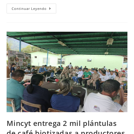
Continuar Leyendo
Mincyt entrega 2 mil plántulas
de café biotizadas a productores