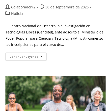
ColaboradorF2
30 de septiembre de 2025
Noticia
El Centro Nacional de Desarrollo e Investigación en
Tecnologías Libres (Cenditel), ente adscrito al Ministerio del
Poder Popular para Ciencia y Tecnología (Mincyt), comenzó
las inscripciones para el curso de…
Continuar Leyendo