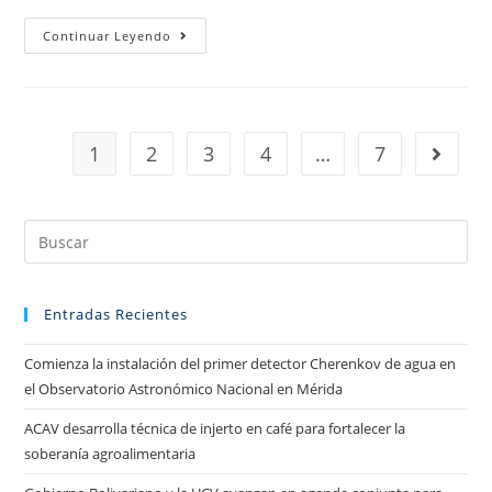
Continuar Leyendo
1
2
3
4
…
7
Entradas Recientes
Comienza la instalación del primer detector Cherenkov de agua en
el Observatorio Astronómico Nacional en Mérida
ACAV desarrolla técnica de injerto en café para fortalecer la
soberanía agroalimentaria