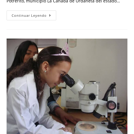
Potrerito, municipio La Cañada de Urdaneta del estado…
Continuar Leyendo