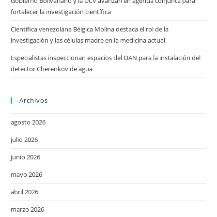
Gobierno Bolivariano y la UCV avanzan en agenda conjunta para
fortalecer la investigación científica
Científica venezolana Bélgica Molina destaca el rol de la
investigación y las células madre en la medicina actual
Especialistas inspeccionan espacios del OAN para la instalación del
detector Cherenkov de agua
Archivos
agosto 2026
julio 2026
junio 2026
mayo 2026
abril 2026
marzo 2026