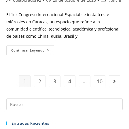
ColaboradorF2
29 de octubre de 2025
Noticia
El 1er Congreso Internacional Espacial se instaló este
miércoles en Caracas, un espacio que reúne a la
comunidad científica, tecnológica, académica y profesional
de países como China, Rusia, Brasil y…
Continuar Leyendo
1
2
3
4
…
10
Entradas Recientes