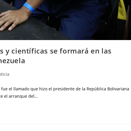
 y científicas se formará en las
nezuela
ticia
 fue el llamado que hizo el presidente de la República Bolivariana
te el arranque del…