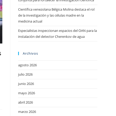
conjunta para fortalecer la investigación científica
Científica venezolana Bélgica Molina destaca el rol
de la investigación y las células madre en la
medicina actual
Especialistas inspeccionan espacios del OAN para la
instalación del detector Cherenkov de agua
s
Archivos
agosto 2026
julio 2026
junio 2026
mayo 2026
abril 2026
marzo 2026