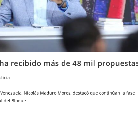
 ha recibido más de 48 mil propuesta
ticia
de Venezuela, Nicolás Maduro Moros, destacó que continúan la fase
al del Bloque…