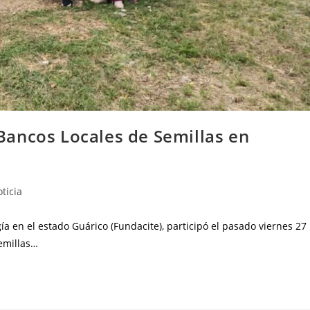
ancos Locales de Semillas en
ticia
ía en el estado Guárico (Fundacite), participó el pasado viernes 27
emillas…