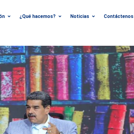
ión
¿Qué hacemos?
Noticias
Contáctenos