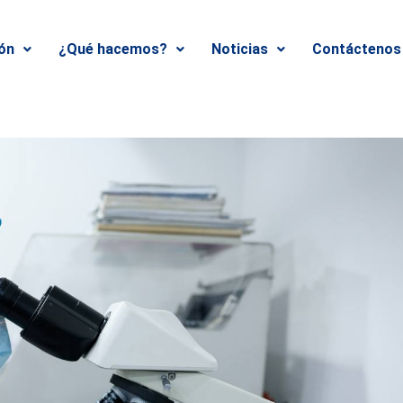
ión
¿Qué hacemos?
Noticias
Contáctenos