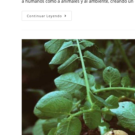
a humanos como a animales y al ambiente, creando un 
Continuar Leyendo