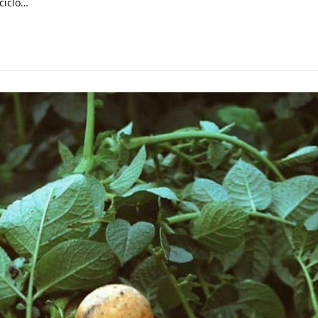
ciclo…