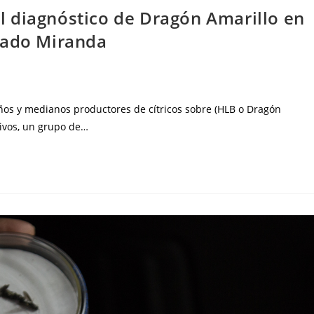
 diagnóstico de Dragón Amarillo en
tado Miranda
ños y medianos productores de cítricos sobre (HLB o Dragón
tivos, un grupo de…