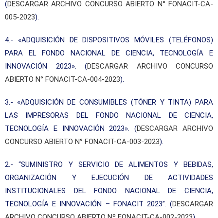
(
DESCARGAR ARCHIVO CONCURSO ABIERTO N° FONACIT-CA-
005-2023
).
4.- «ADQUISICIÓN DE DISPOSITIVOS MÓVILES (TELÉFONOS)
PARA EL FONDO NACIONAL DE CIENCIA, TECNOLOGÍA E
INNOVACIÓN 2023». (
DESCARGAR ARCHIVO CONCURSO
ABIERTO N° FONACIT-CA-004-2023
).
3.- «ADQUISICIÓN DE CONSUMIBLES (TÓNER Y TINTA) PARA
LAS IMPRESORAS DEL FONDO NACIONAL DE CIENCIA,
TECNOLOGÍA E INNOVACIÓN 2023». (
DESCARGAR ARCHIVO
CONCURSO ABIERTO N° FONACIT-CA-003-2023
).
2.- “SUMINISTRO Y SERVICIO DE ALIMENTOS Y BEBIDAS,
ORGANIZACIÓN Y EJECUCIÓN DE ACTIVIDADES
INSTITUCIONALES DEL FONDO NACIONAL DE CIENCIA,
TECNOLOGÍA E INNOVACIÓN – FONACIT 2023”. (
DESCARGAR
ARCHIVO CONCURSO ABIERTO Nº FONACIT-CA-002-2023
)
.