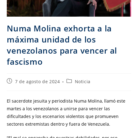
Numa Molina exhorta a la
máxima unidad de los
venezolanos para vencer al
fascismo
7 de agosto de 2024
Noticia
El sacerdote jesuita y periodista Numa Molina, llamó este
martes a los venezolanos a unirse para vencer las
dificultades y los escenarios violentos que promueven
sectores extremistas dentro y fuera de Venezuela.
“El mal se engancha de nuestras debilidades, por eso