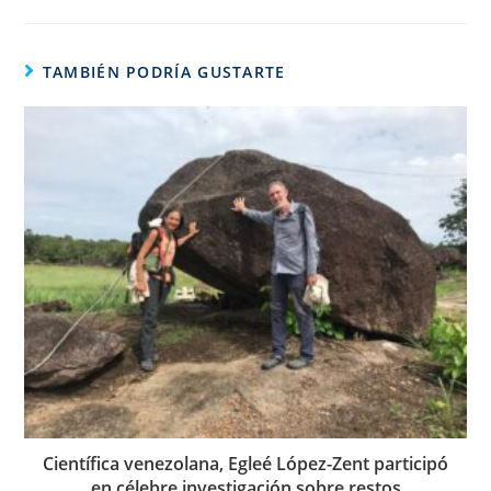
TAMBIÉN PODRÍA GUSTARTE
Científica venezolana, Egleé López-Zent participó
en célebre investigación sobre restos