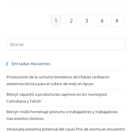
1
2
3
4
Entradas Recientes
Productores de la comuna Herederos de Chávez recibieron
asistencia técnica para el cultivo de maíz en Apure
Mincyt capacitó a productores caprinos en los municipios
Carirubana y Falcón
Mincyt rindió homenaje póstumo a trabajadores y trabajadoras
tras eventos sísmicos
Venezuela presenta potencial del cacao fino de aroma en encuentro