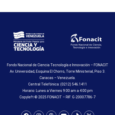
Fondo Nacional de Ciencia Tecnología e Innovación – FONACIT
Av. Universidad, Esquina El Chorro, Torre Ministerial, Piso 3.
Caracas – Venezuela.
Central Telefónica: (0212) 546.1411
Horario: Lunes a Viernes 9:00 am a 4:00 pm
Copyleft © 2025 FONACIT – RIF: G-20007786-7