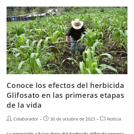
Conoce los efectos del herbicida
Glifosato en las primeras etapas
de la vida
Colaborador
30 de octubre de 2023
Noticia
La exposición a bajas dosis del herbicida glifosato provoca