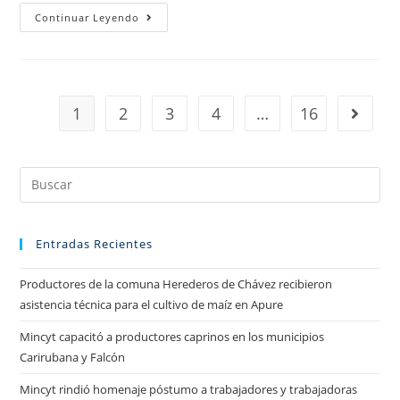
Continuar Leyendo
1
2
3
4
…
16
Entradas Recientes
Productores de la comuna Herederos de Chávez recibieron
asistencia técnica para el cultivo de maíz en Apure
Mincyt capacitó a productores caprinos en los municipios
Carirubana y Falcón
Mincyt rindió homenaje póstumo a trabajadores y trabajadoras