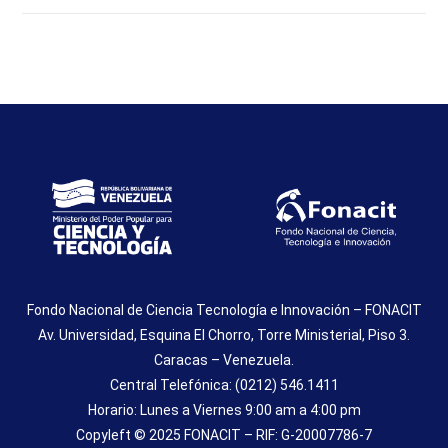
Fondo Nacional de Ciencia Tecnología e Innovación – FONACIT
Av. Universidad, Esquina El Chorro, Torre Ministerial, Piso 3.
Caracas – Venezuela.
Central Telefónica: (0212) 546.1411
Horario: Lunes a Viernes 9:00 am a 4:00 pm
Copyleft © 2025 FONACIT – RIF: G-20007786-7