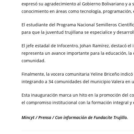
expresó su agradecimiento al Gobierno Bolivariano y a 
conocimiento en áreas como tecnología, programación, e
El estudiante del Programa Nacional Semilleros Científi
para que la juventud trujillana se especialice y desarro
El jefe estadal de Infocentro, Johan Ramírez, destacó e
representa un avance importante para la educación, la c
comunidad.
Finalmente, la vocera comunitaria Yeline Briceño indic
integrando a 34 comunidades del municipio Valera en u
Esta inauguración marca un hito en la promoción del con
el compromiso institucional con la formación integral y e
Mincyt / Prensa / Con información de Fundacite Trujillo.