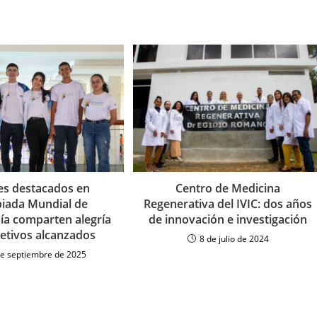
es destacados en
Centro de Medicina
iada Mundial de
Regenerativa del IVIC: dos años
a comparten alegría
de innovación e investigación
jetivos alcanzados
8 de julio de 2024
de septiembre de 2025