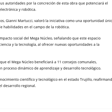
sus autoridades por la concreción de esta obra que potenciará el
lectrónica y robótica.
cos, Gianni Martucci, valoró la iniciativa como una oportunidad úni
lle habilidades en el campo de la robótica.
l impacto social del Mega Núcleo, señalando que este espacio
iencia y la tecnología, al ofrecer nuevas oportunidades a la
ó que el Mega Núcleo beneficiará a 11 consejos comunales,
n proceso dinámico de aprendizaje y desarrollo tecnológico.
ocimiento científico y tecnológico en el estado Trujillo, reafirman
l desarrollo regional.