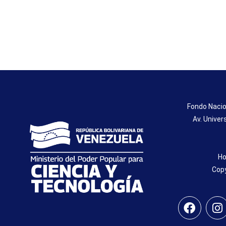
Fondo Nacio
Av. Univer
Ho
Copy