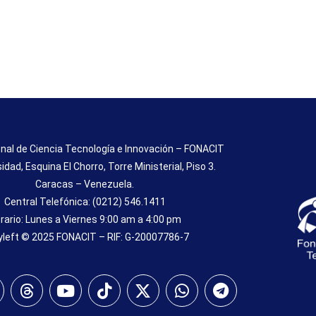
nal de Ciencia Tecnología e Innovación – FONACIT
sidad, Esquina El Chorro, Torre Ministerial, Piso 3.
Caracas – Venezuela.
Central Telefónica: (0212) 546.1411
rario: Lunes a Viernes 9:00 am a 4:00 pm
left © 2025 FONACIT – RIF: G-20007786-7