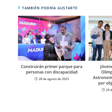
TAMBIÉN PODRÍA GUSTARTE
Construirán primer parque para
Jóven
personas con discapacidad
Olimp
Astronomí
28 de agosto de 2023
por ob
29 