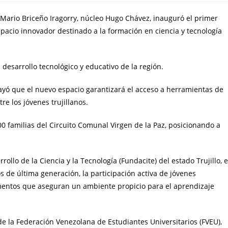
lo Mario Briceño Iragorry, núcleo Hugo Chávez, inauguró el primer
pacio innovador destinado a la formación en ciencia y tecnología
l desarrollo tecnológico y educativo de la región.
brayó que el nuevo espacio garantizará el acceso a herramientas de
re los jóvenes trujillanos.
0 familias del Circuito Comunal Virgen de la Paz, posicionando a
ollo de la Ciencia y la Tecnología (Fundacite) del estado Trujillo, e
s de última generación, la participación activa de jóvenes
elementos que aseguran un ambiente propicio para el aprendizaje
 de la Federación Venezolana de Estudiantes Universitarios (FVEU),