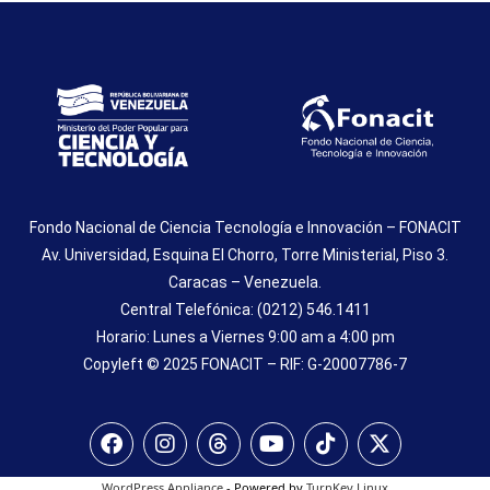
Fondo Nacional de Ciencia Tecnología e Innovación – FONACIT
Av. Universidad, Esquina El Chorro, Torre Ministerial, Piso 3.
Caracas – Venezuela.
Central Telefónica: (0212) 546.1411
Horario: Lunes a Viernes 9:00 am a 4:00 pm
Copyleft © 2025 FONACIT – RIF: G-20007786-7
WordPress Appliance
- Powered by
TurnKey Linux