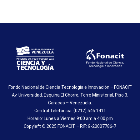
Fondo Nacional de Ciencia Tecnología e Innovación – FONACIT
Av. Universidad, Esquina El Chorro, Torre Ministerial, Piso 3.
Caracas – Venezuela.
Central Telefónica: (0212) 546.1411
Horario: Lunes a Viernes 9:00 am a 4:00 pm
Copyleft © 2025 FONACIT – RIF: G-20007786-7