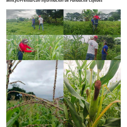
Mincyt/Prensa/Con información de Fundacite Cojedes