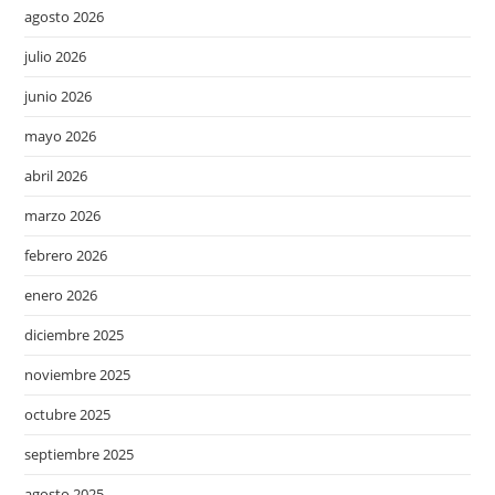
agosto 2026
julio 2026
junio 2026
mayo 2026
abril 2026
marzo 2026
febrero 2026
enero 2026
diciembre 2025
noviembre 2025
octubre 2025
septiembre 2025
agosto 2025