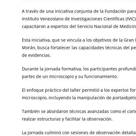
A través de una iniciativa conjunta de la Fundación para 
Instituto Venezolano de Investigaciones Científicas (IVIC)
capacitaron a expertos del Servicio Nacional de Medici
Esta iniciativa, que se vincula a los objetivos de la Gr
Morán, busca fortalecer las capacidades técnicas del pe
de evidencias.
Durante la jornada formativa, los participantes profundi
partes de un microscopio y su funcionamiento.
El enfoque práctico del taller permitió a los expertos f
microscopio, incluyendo la manipulación de portaobjeto
También se abordaron técnicas avanzadas como el corte 
realzar estructuras y facilitar la observación.
La jornada culminó con sesiones de observación detallad