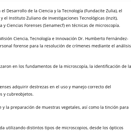
el Desarrollo de la Ciencia y la Tecnología (Fundacite Zulia), el
 y el Instituto Zuliano de Investigaciones Tecnológicas (Inzit),
na y Ciencias Forenses (Senamecf) en técnicas de microscopía.
an Misión Ciencia, Tecnología e Innovación Dr. Humberto Fernández-
rsonal forense para la resolución de crímenes mediante el análisis
zaron en los fundamentos de la microscopía, la identificación de l
orenses adquirir destrezas en el uso y manejo correcto del
s y cubreobjetos.
y la preparación de muestras vegetales, así como la tinción para
a utilizando distintos tipos de microscopios, desde los ópticos