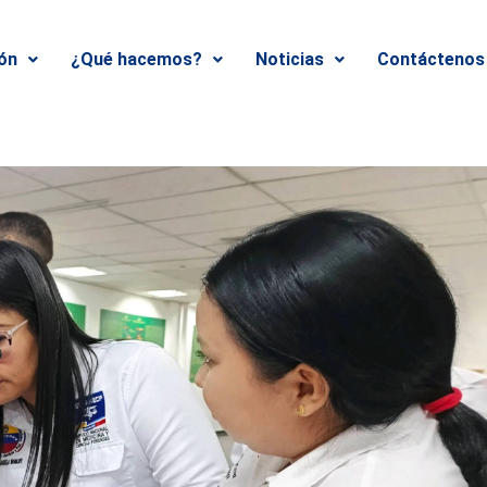
ión
¿Qué hacemos?
Noticias
Contáctenos