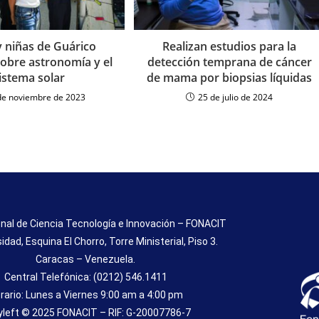
y niñas de Guárico
Realizan estudios para la
obre astronomía y el
detección temprana de cáncer
istema solar
de mama por biopsias líquidas
de noviembre de 2023
25 de julio de 2024
nal de Ciencia Tecnología e Innovación – FONACIT
sidad, Esquina El Chorro, Torre Ministerial, Piso 3.
Caracas – Venezuela.
Central Telefónica: (0212) 546.1411
rario: Lunes a Viernes 9:00 am a 4:00 pm
left © 2025 FONACIT – RIF: G-20007786-7