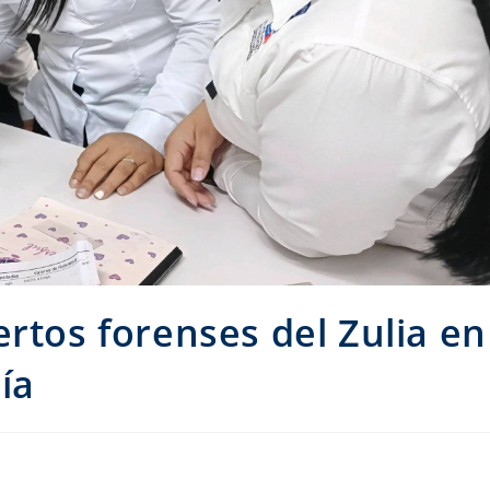
ertos forenses del Zulia en
ía