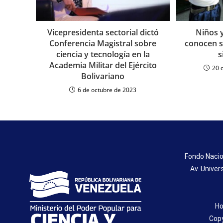
Vicepresidenta sectorial dictó
Niños 
Conferencia Magistral sobre
conocen s
ciencia y tecnología en la
s
Academia Militar del Ejército
20 
Bolivariano
6 de octubre de 2023
Fondo Nacio
Av. Univer
Ho
Copy