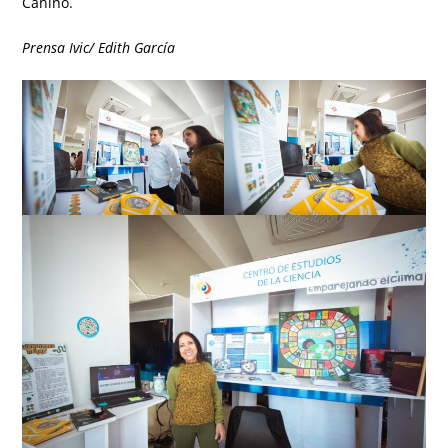
Canino.
Prensa Ivic/ Edith García