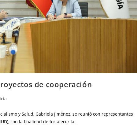
proyectos de cooperación
icia
ocialismo y Salud, Gabriela Jiménez, se reunió con representantes
D), con la finalidad de fortalecer la…