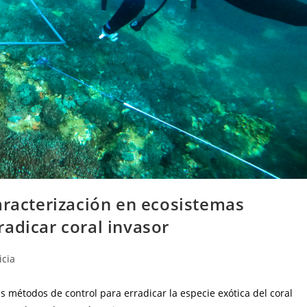
aracterización en ecosistemas
adicar coral invasor
icia
es métodos de control para erradicar la especie exótica del coral