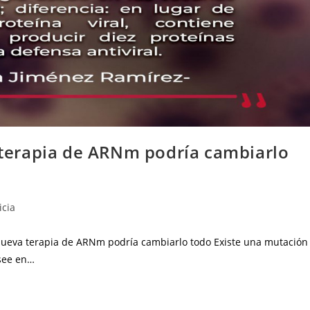
a terapia de ARNm podría cambiarlo
icia
a nueva terapia de ARNm podría cambiarlo todo Existe una mutación
osee en…