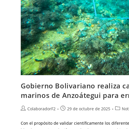
Gobierno Bolivariano realiza c
marinos de Anzoátegui para err
ColaboradorF2
29 de octubre de 2025
Not
Con el propósito de validar científicamente los diferent