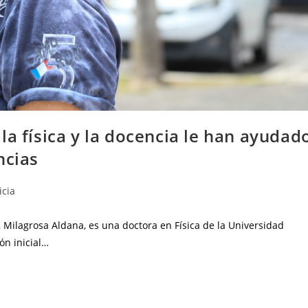
la física y la docencia le han ayudad
ncias
icia
 Milagrosa Aldana, es una doctora en Física de la Universidad
ón inicial…