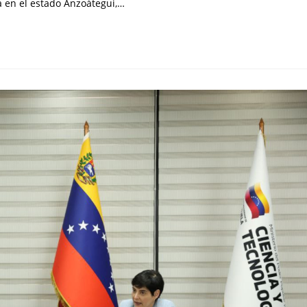
a en el estado Anzoátegui,…