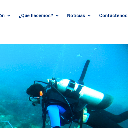
ión
¿Qué hacemos?
Noticias
Contáctenos