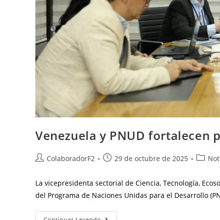
Venezuela y PNUD fortalecen 
ColaboradorF2
29 de octubre de 2025
Not
La vicepresidenta sectorial de Ciencia, Tecnología, Ecos
del Programa de Naciones Unidas para el Desarrollo (PNU
Continuar Leyendo