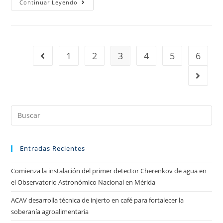
Continuar Leyendo
1
2
3
4
5
6
Entradas Recientes
Comienza la instalación del primer detector Cherenkov de agua en
el Observatorio Astronómico Nacional en Mérida
ACAV desarrolla técnica de injerto en café para fortalecer la
soberanía agroalimentaria