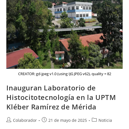
CREATOR: gd-jpeg v1.0 (using IJG JPEG v62), quality = 82
Inauguran Laboratorio de
Histocitotecnología en la UPTM
Kléber Ramírez de Mérida
Colaborador
21 de mayo de 2025
Noticia