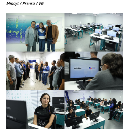
Mincyt / Prensa /
VG