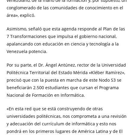
venezolano, de la mano de la formación y, por supuesto, un
conglomerado de las comunidades de conocimiento en el
área», explicó.
Asimismo, señaló que esta agenda responde al Plan de las
7 Transformaciones que impulsa el gobierno nacional,
apalancando con educación en ciencia y tecnología a la
Venezuela potencia.
Por su parte, el Dr. Ángel Antúnez, rector de la Universidad
Politécnica Territorial del Estado Mérida «Kléber Ramírez»,
precisó que con la puesta en marcha de este Nodo S3 se
beneficiarán 2.500 estudiantes que cursan el Programa
Nacional de Formación en Informática.
«En esta red que se está construyendo de otras
universidades politécnicas, nos comprometa a una revisión
y adecuación del currículum de informática y esto nos
pondrá en los primeros lugares de América Latina y de El