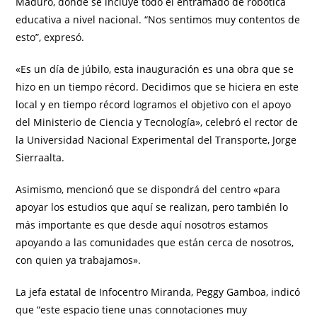
Maduro, donde se incluye todo el entramado de robótica
educativa a nivel nacional. “Nos sentimos muy contentos de
esto”, expresó.
«Es un día de júbilo, esta inauguración es una obra que se
hizo en un tiempo récord. Decidimos que se hiciera en este
local y en tiempo récord logramos el objetivo con el apoyo
del Ministerio de Ciencia y Tecnología», celebró el rector de
la Universidad Nacional Experimental del Transporte, Jorge
Sierraalta.
Asimismo, mencionó que se dispondrá del centro «para
apoyar los estudios que aquí se realizan, pero también lo
más importante es que desde aquí nosotros estamos
apoyando a las comunidades que están cerca de nosotros,
con quien ya trabajamos».
La jefa estatal de Infocentro Miranda, Peggy Gamboa, indicó
que “este espacio tiene unas connotaciones muy