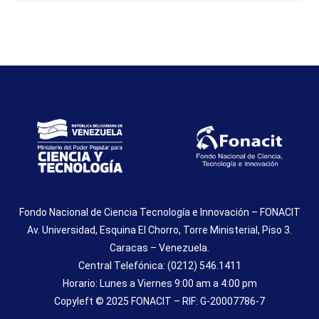
Fondo Nacional de Ciencia Tecnología e Innovación – FONACIT
Av. Universidad, Esquina El Chorro, Torre Ministerial, Piso 3.
Caracas – Venezuela.
Central Telefónica: (0212) 546.1411
Horario: Lunes a Viernes 9:00 am a 4:00 pm
Copyleft © 2025 FONACIT – RIF: G-20007786-7