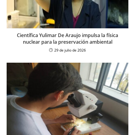
Científica Yulimar De Araujo impulsa la física
nuclear para la preservación ambiental
29 de julio de 2026