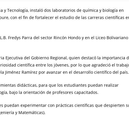
ia y Tecnología, instaló dos laboratorios de química y biología en
e, con el fin de fortalecer el estudio de las carreras científicas e
L.B. Fredys Parra del sector Rincón Hondo y en el Liceo Bolivariano
ia Ejecutiva del Gobierno Regional, quien destacó la importancia 
osidad científica entre los jóvenes, por lo que agradeció el trabaj
la Jiménez Ramírez por avanzar en el desarrollo científico del país.
mientas didácticas, para que los estudiantes puedan realizar
gía, bajo la orientación de profesores capacitados.
es puedan experimentar con prácticas científicas que despierten s
geniería y Matemáticas).