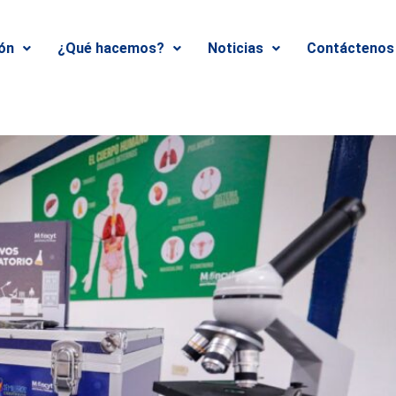
ión
¿Qué hacemos?
Noticias
Contáctenos