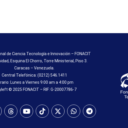
nal de Ciencia Tecnología e Innovación – FONACIT
sidad, Esquina El Chorro, Torre Ministerial, Piso 3.
Caracas – Venezuela.
Central Telefónica: (0212) 546.1411
rario: Lunes a Viernes 9:00 am a 4:00 pm
left © 2025 FONACIT – RIF: G-20007786-7