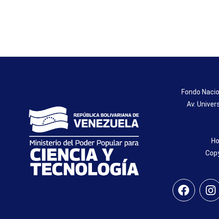
Fondo Nacio
Av. Univer
Ho
Copy