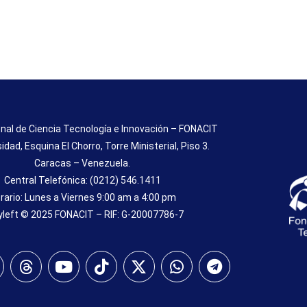
nal de Ciencia Tecnología e Innovación – FONACIT
sidad, Esquina El Chorro, Torre Ministerial, Piso 3.
Caracas – Venezuela.
Central Telefónica: (0212) 546.1411
rario: Lunes a Viernes 9:00 am a 4:00 pm
left © 2025 FONACIT – RIF: G-20007786-7