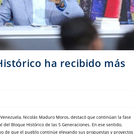
istórico ha recibido más
de Venezuela, Nicolás Maduro Moros, destacó que continúan la fase
 del Bloque Histórico de las 5 Generaciones. En ese sentido,
vo de que el pueblo continúe elevando sus propuestas y proyectos