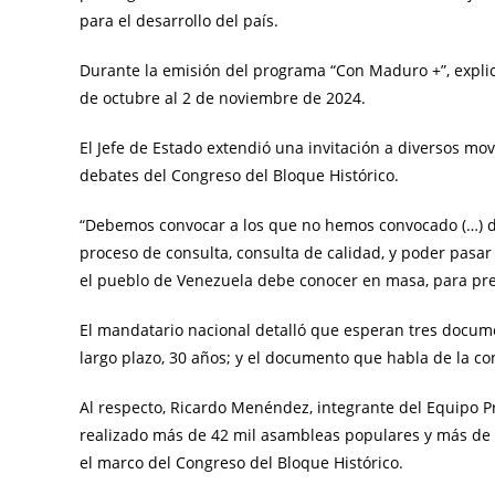
para el desarrollo del país.
Durante la emisión del programa “Con Maduro +”, explic
de octubre al 2 de noviembre de 2024.
El Jefe de Estado extendió una invitación a diversos movi
debates del Congreso del Bloque Histórico.
“Debemos convocar a los que no hemos convocado (…) d
proceso de consulta, consulta de calidad, y poder pas
el pueblo de Venezuela debe conocer en masa, para pre
El mandatario nacional detalló que esperan tres docum
largo plazo, 30 años; y el documento que habla de la co
Al respecto, Ricardo Menéndez, integrante del Equipo 
realizado más de 42 mil asambleas populares y más de 4
el marco del Congreso del Bloque Histórico.