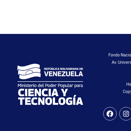
Fondo Nacio
Av. Univer
Ho
Copy