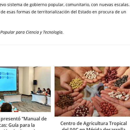
evo sistema de gobierno popular, comunitario, con nuevas escalas.
e esas formas de territorialización del Estado en procura de un
 Popular para Ciencia y Tecnología
.
 presentó “Manual de
Centro de Agricultura Tropical
as: Guía para la
del IVIC en Mérida desarrolla