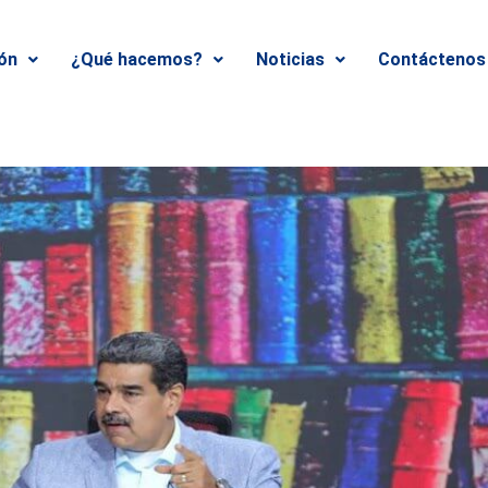
ión
¿Qué hacemos?
Noticias
Contáctenos