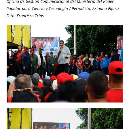
Oficina de Gestión Comunicacional del Ministerio del Poder
Popular para Ciencia y Tecnología / Periodista: Ariadna Eljuri/
Foto: Francisco Trías