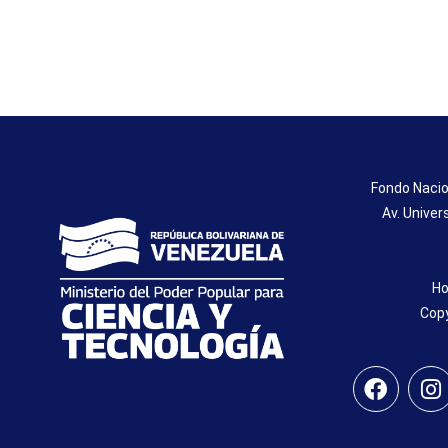
Fondo Nacio
Av. Univer
Ho
Copy