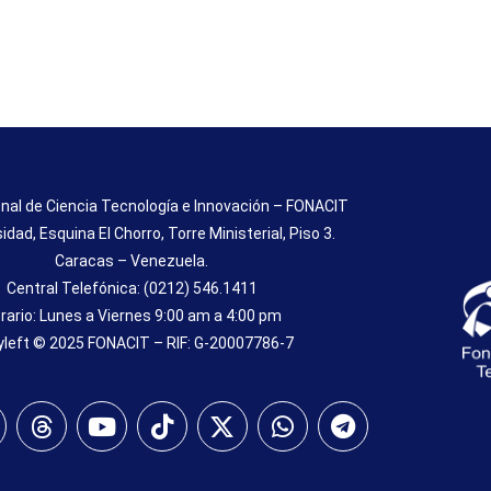
nal de Ciencia Tecnología e Innovación – FONACIT
sidad, Esquina El Chorro, Torre Ministerial, Piso 3.
Caracas – Venezuela.
Central Telefónica: (0212) 546.1411
rario: Lunes a Viernes 9:00 am a 4:00 pm
left © 2025 FONACIT – RIF: G-20007786-7