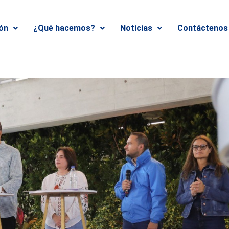
ión
¿Qué hacemos?
Noticias
Contáctenos