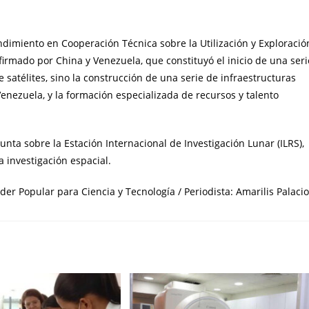
miento en Cooperación Técnica sobre la Utilización y Exploració
 firmado por China y Venezuela, que constituyó el inicio de una seri
atélites, sino la construcción de una serie de infraestructuras
enezuela, y la formación especializada de recursos y talento
ta sobre la Estación Internacional de Investigación Lunar (ILRS),
a investigación espacial.
er Popular para Ciencia y Tecnología / Periodista: Amarilis Palaci