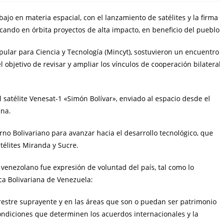
ajo en materia espacial, con el lanzamiento de satélites y la firma
ando en órbita proyectos de alta impacto, en beneficio del pueblo
pular para Ciencia y Tecnología (Mincyt), sostuvieron un encuentro
 objetivo de revisar y ampliar los vínculos de cooperación bilatera
 satélite Venesat-1 «Simón Bolívar», enviado al espacio desde el
ina.
no Bolivariano para avanzar hacia el desarrollo tecnológico, que
télites Miranda y Sucre.
l venezolano fue expresión de voluntad del país, tal como lo
ica Bolivariana de Venezuela:
rrestre suprayente y en las áreas que son o puedan ser patrimonio
ondiciones que determinen los acuerdos internacionales y la