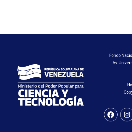
Fondo Nacio
Av. Univer
Ho
Copy