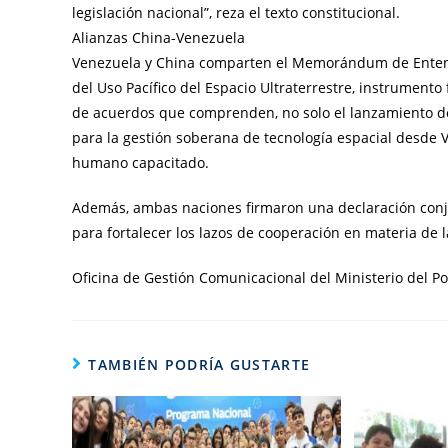
legislación nacional”, reza el texto constitucional.
Alianzas China-Venezuela
Venezuela y China comparten el Memorándum de Entendi
del Uso Pacífico del Espacio Ultraterrestre, instrumento
de acuerdos que comprenden, no solo el lanzamiento de s
para la gestión soberana de tecnología espacial desde V
humano capacitado.
Además, ambas naciones firmaron una declaración conjun
para fortalecer los lazos de cooperación en materia de l
Oficina de Gestión Comunicacional del Ministerio del Pod
TAMBIÉN PODRÍA GUSTARTE