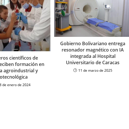
Gobierno Bolivariano entrega
resonador magnético con IA
integrada al Hospital
eros científicos de
Universitario de Caracas
eciben formación en
a agroindustrial y
11 de marzo de 2025
iotecnológica
8 de enero de 2024