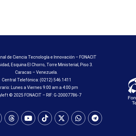
nal de Ciencia Tecnología e Innovación – FONACIT
sidad, Esquina El Chorro, Torre Ministerial, Piso 3.
Caracas – Venezuela.
Central Telefónica: (0212) 546.1411
rario: Lunes a Viernes 9:00 am a 4:00 pm
left © 2025 FONACIT – RIF: G-20007786-7