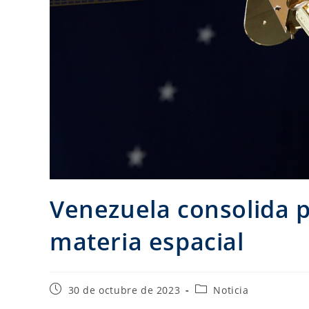
Venezuela consolida po
materia espacial
30 de octubre de 2023
Noticia