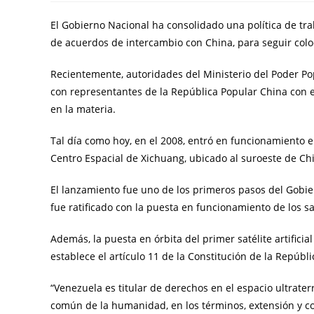
El Gobierno Nacional ha consolidado una política de trab
de acuerdos de intercambio con China, para seguir coloc
Recientemente, autoridades del Ministerio del Poder Po
con representantes de la República Popular China con el
en la materia.
Tal día como hoy, en el 2008, entró en funcionamiento el
Centro Espacial de Xichuang, ubicado al suroeste de Ch
El lanzamiento fue uno de los primeros pasos del Gobier
fue ratificado con la puesta en funcionamiento de los sa
Además, la puesta en órbita del primer satélite artificia
establece el artículo 11 de la Constitución de la Repúbl
“Venezuela es titular de derechos en el espacio ultrate
común de la humanidad, en los términos, extensión y c