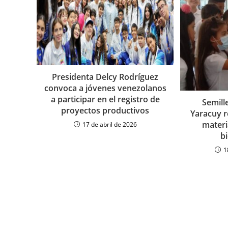
Presidenta Delcy Rodríguez
convoca a jóvenes venezolanos
a participar en el registro de
Semill
proyectos productivos
Yaracuy r
materi
17 de abril de 2026
b
1