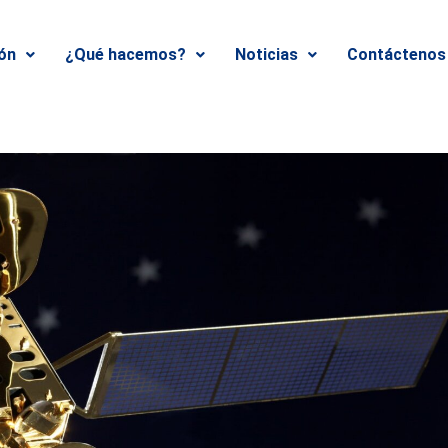
ión
¿Qué hacemos?
Noticias
Contáctenos