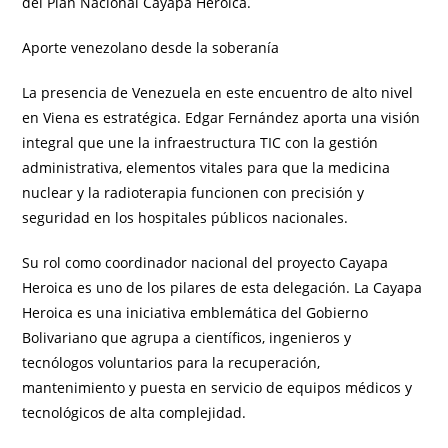
del Plan Nacional Cayapa Heroica.
Aporte venezolano desde la soberanía
La presencia de Venezuela en este encuentro de alto nivel
en Viena es estratégica. Edgar Fernández aporta una visión
integral que une la infraestructura TIC con la gestión
administrativa, elementos vitales para que la medicina
nuclear y la radioterapia funcionen con precisión y
seguridad en los hospitales públicos nacionales.
Su rol como coordinador nacional del proyecto Cayapa
Heroica es uno de los pilares de esta delegación. La Cayapa
Heroica es una iniciativa emblemática del Gobierno
Bolivariano que agrupa a científicos, ingenieros y
tecnólogos voluntarios para la recuperación,
mantenimiento y puesta en servicio de equipos médicos y
tecnológicos de alta complejidad.