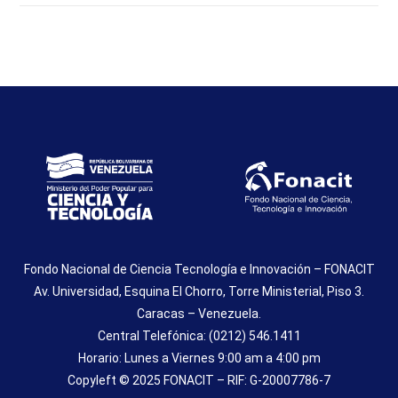
Fondo Nacional de Ciencia Tecnología e Innovación – FONACIT
Av. Universidad, Esquina El Chorro, Torre Ministerial, Piso 3.
Caracas – Venezuela.
Central Telefónica: (0212) 546.1411
Horario: Lunes a Viernes 9:00 am a 4:00 pm
Copyleft © 2025 FONACIT – RIF: G-20007786-7