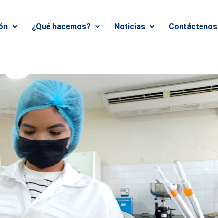
ión
¿Qué hacemos?
Noticias
Contáctenos