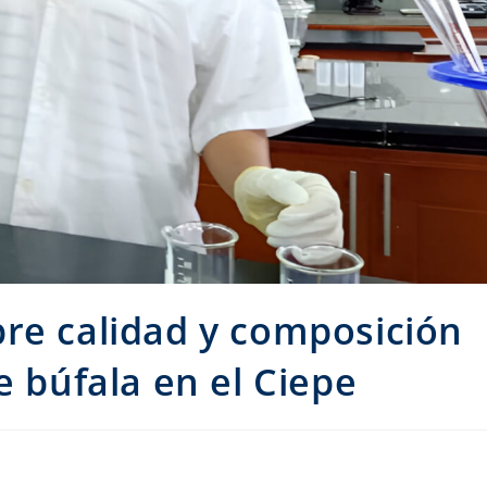
re calidad y composición
e búfala en el Ciepe