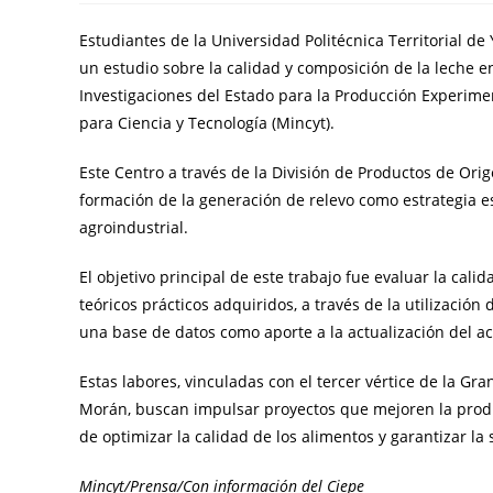
Estudiantes de la Universidad Politécnica Territorial de
un estudio sobre la calidad y composición de la leche e
Investigaciones del Estado para la Producción Experiment
para Ciencia y Tecnología (Mincyt).
Este Centro a través de la División de Productos de Ori
formación de la generación de relevo como estrategia e
agroindustrial.
El objetivo principal de este trabajo fue evaluar la cali
teóricos prácticos adquiridos, a través de la utilizaci
una base de datos como aporte a la actualización del ac
Estas labores, vinculadas con el tercer vértice de la G
Morán, buscan impulsar proyectos que mejoren la produ
de optimizar la calidad de los alimentos y garantizar la
Mincyt/Prensa/Con información del Ciepe