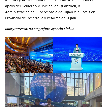
Internet (WIC) y el Gobierno Provincial de Fujian, con el
apoyo del Gobierno Municipal de Quanzhou, la
Administración del Ciberespacio de Fujian y la Comisión
Provincial de Desarrollo y Reforma de Fujian.
Mincyt/Prensa/YI/Fotografías: Agencia Xinhua