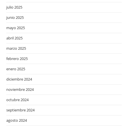
julio 2025
junio 2025
mayo 2025
abril 2025
marzo 2025
febrero 2025
enero 2025
diciembre 2024
noviembre 2024
octubre 2024
septiembre 2024
agosto 2024