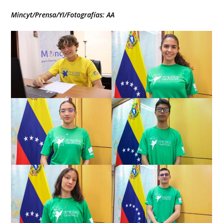
Mincyt/Prensa/YI/Fotografías: AA