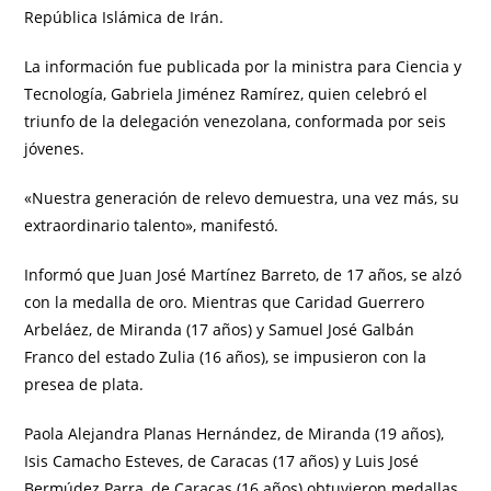
República Islámica de Irán.
La información fue publicada por la ministra para Ciencia y
Tecnología, Gabriela Jiménez Ramírez, quien celebró el
triunfo de la delegación venezolana, conformada por seis
jóvenes.
«Nuestra generación de relevo demuestra, una vez más, su
extraordinario talento», manifestó.
Informó que Juan José Martínez Barreto, de 17 años, se alzó
con la medalla de oro. Mientras que Caridad Guerrero
Arbeláez, de Miranda (17 años) y Samuel José Galbán
Franco del estado Zulia (16 años), se impusieron con la
presea de plata.
Paola Alejandra Planas Hernández, de Miranda (19 años),
Isis Camacho Esteves, de Caracas (17 años) y Luis José
Bermúdez Parra, de Caracas (16 años) obtuvieron medallas