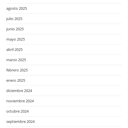
agosto 2025
julio 2025
junio 2025
mayo 2025
abril 2025
marzo 2025
febrero 2025
enero 2025
diciembre 2024
noviembre 2024
octubre 2024
septiembre 2024