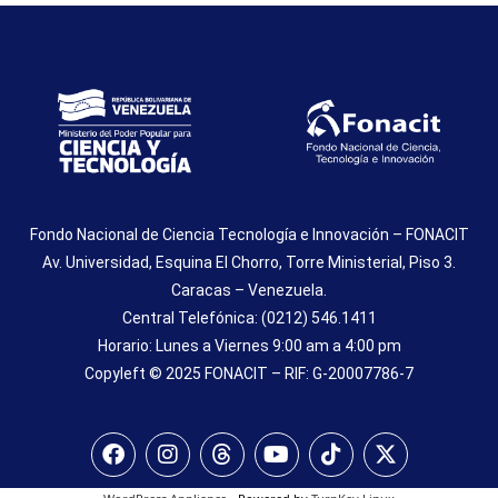
Fondo Nacional de Ciencia Tecnología e Innovación – FONACIT
Av. Universidad, Esquina El Chorro, Torre Ministerial, Piso 3.
Caracas – Venezuela.
Central Telefónica: (0212) 546.1411
Horario: Lunes a Viernes 9:00 am a 4:00 pm
Copyleft © 2025 FONACIT – RIF: G-20007786-7