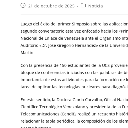
21 de octubre de 2025
Noticia
Luego del éxito del primer Simposio sobre las aplicacio
segundo conversatorio esta vez enfocado hacia los «Pri
Nacional de Enlace de Venezuela ante el Organismo Inte
Auditorio «Dr. José Gregorio Hernández» de la Universi
Martín.
Con la presencia de 150 estudiantes de la UCS provenien
bloque de conferencias iniciadas con las palabras de bie
importancia de estas actividades para la formación de lo
tarea de aplicar las tecnologías nucleares para diagnóst
En este sentido, la Doctora Gloria Carvalho, Oficial Naci
Científico Tecnológico Venezolano y presidenta de la Fu
Telecomunicaciones (Cendit), realizó un recuento hist
relacionar la tabla periódica, la composición de los el