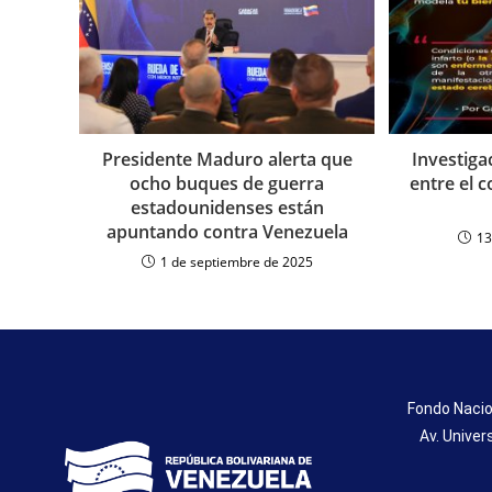
Presidente Maduro alerta que
Investiga
ocho buques de guerra
entre el c
estadounidenses están
apuntando contra Venezuela
13
1 de septiembre de 2025
Fondo Nacio
Av. Univer