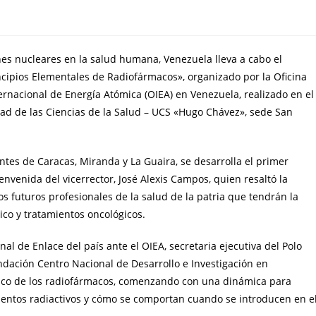
nes nucleares en la salud humana, Venezuela lleva a cabo el
ncipios Elementales de Radiofármacos», organizado por la Oficina
rnacional de Energía Atómica (OIEA) en Venezuela, realizado en el
dad de las Ciencias de la Salud – UCS «Hugo Chávez», sede San
tes de Caracas, Miranda y La Guaira, se desarrolla el primer
nvenida del vicerrector, José Alexis Campos, quien resaltó la
s futuros profesionales de la salud de la patria que tendrán la
ico y tratamientos oncológicos.
onal de Enlace del país ante el OIEA, secretaria ejecutiva del Polo
ndación Centro Nacional de Desarrollo e Investigación en
órico de los radiofármacos, comenzando con una dinámica para
ementos radiactivos y cómo se comportan cuando se introducen en e