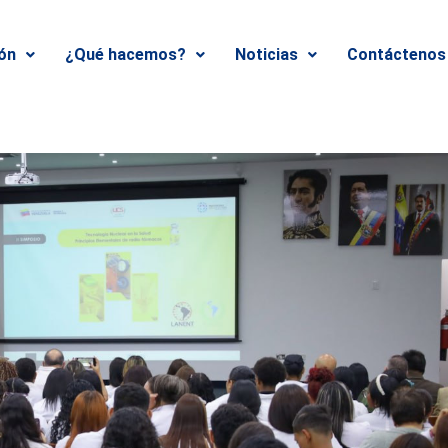
ión
¿Qué hacemos?
Noticias
Contáctenos