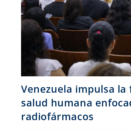
Venezuela impulsa la 
salud humana enfocada
radiofármacos