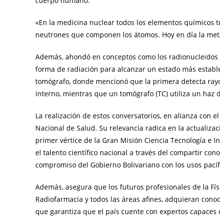
cuerpo humano.
«En la medicina nuclear todos los elementos químicos 
neutrones que componen los átomos. Hoy en día la metás
Además, ahondó en conceptos como los radionucleidos r
forma de radiación para alcanzar un estado más establ
tomógrafo, donde mencionó que la primera detecta ray
interno, mientras que un tomógrafo (TC) utiliza un haz 
La realización de estos conversatorios, en alianza con el
Nacional de Salud. Su relevancia radica en la actualizac
primer vértice de la Gran Misión Ciencia Tecnología e 
el talento científico nacional a través del compartir co
compromiso del Gobierno Bolivariano con los usos pacífi
Además, asegura que los futuros profesionales de la Fí
Radiofarmacia y todos las áreas afines, adquieran cono
que garantiza que el país cuente con expertos capaces d