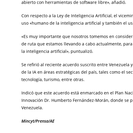
abierto con herramientas de software libre», añadió.
Con respecto a la Ley de Inteligencia Artificial, el vic
uso «humano de la inteligencia artificial y también el uso 
«Es muy importante que nosotros tomemos en considera
de ruta que estamos llevando a cabo actualmente, par
la inteligencia artificial», puntualizó.
Se refirió al reciente acuerdo suscrito entre Venezuela y
de la IA en áreas estratégicas del país, tales como el sec
tecnología, turismo, entre otras.
Indicó que este acuerdo está enmarcado en el Plan Nacio
Innovación Dr. Humberto Fernández-Morán, donde se prom
Venezuela.
Mincyt/Prensa/AE