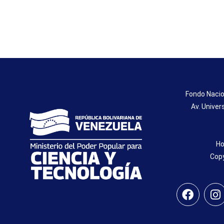
Fondo Nacio
Av. Univer
Ho
Copy