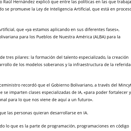
o Raúl Hernández explicó que entre las políticas en las que trabaj
do se promueve la Ley de Inteligencia Artificial, que está en proces
tificial, que «ya estamos aplicando en sus diferentes fases»,
Bolivariana para los Pueblos de Nuestra América (ALBA) para la
.
e tres pilares: la formación del talento especializado, la creación
rollo de los modelos soberanos y la infraestructura de la referida
ceministro recordó que el Gobierno Bolivariano, a través del Mincyt
 se imparten clases especializadas de IA, «para poder fortalecer y
onal para lo que nos viene de aquí a un futuro».
que las personas quieran desarrollarse en IA.
todo lo que es la parte de programación, programaciones en código