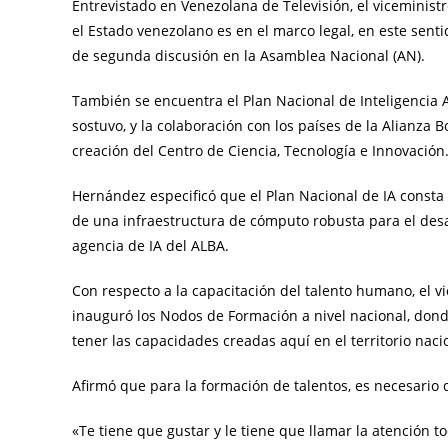
Entrevistado en Venezolana de Televisión, el viceministr
el Estado venezolano es en el marco legal, en este senti
de segunda discusión en la Asamblea Nacional (AN).
También se encuentra el Plan Nacional de Inteligencia Ar
sostuvo, y la colaboración con los países de la Alianza 
creación del Centro de Ciencia, Tecnología e Innovación
Hernández especificó que el Plan Nacional de IA consta d
de una infraestructura de cómputo robusta para el desar
agencia de IA del ALBA.
Con respecto a la capacitación del talento humano, el vi
inauguró los Nodos de Formación a nivel nacional, donde
tener las capacidades creadas aquí en el territorio naci
Afirmó que para la formación de talentos, es necesario 
«Te tiene que gustar y le tiene que llamar la atención 