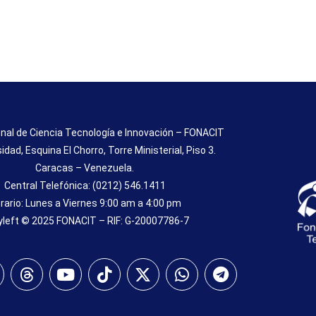
nal de Ciencia Tecnología e Innovación – FONACIT
sidad, Esquina El Chorro, Torre Ministerial, Piso 3.
Caracas – Venezuela.
Central Telefónica: (0212) 546.1411
rario: Lunes a Viernes 9:00 am a 4:00 pm
left © 2025 FONACIT – RIF: G-20007786-7