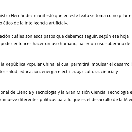
eministro Hernández manifestó que en este texto se toma como pilar e
ético de la inteligencia artificial».
ción cuáles son esos pasos que debemos seguir, según esa hoja
a poder entonces hacer un uso humano, hacer un uso soberano de
 la República Popular China, el cual permitirá impulsar el desarrol
tor salud, educación, energía eléctrica, agricultura, ciencia y
nal de Ciencia y Tecnología y la Gran Misión Ciencia, Tecnología 
ueve diferentes políticas para lo que es el desarrollo de la IA e