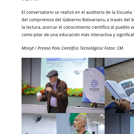
El conversatorio se realizó en el auditorio de la Escuel
del compromiso del Gobierno Bolivariano, a través del M
la lectura, acercar el conocimiento científico al puebl
como pilar de una educación más interactiva y significat
Mincyt / Prensa Polo Científico Tecnológico/ Fotos: CM
.