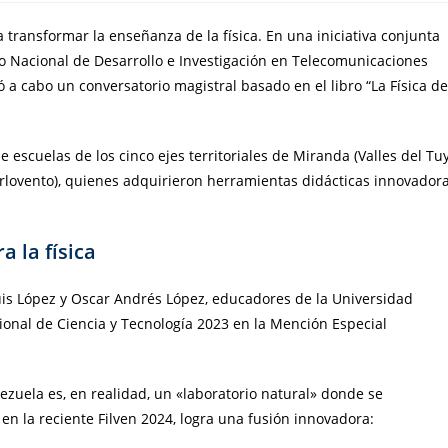
 transformar la enseñanza de la física. En una iniciativa conjunta
tro Nacional de Desarrollo e Investigación en Telecomunicaciones
vó a cabo un conversatorio magistral basado en el libro “La Física de
e escuelas de los cinco ejes territoriales de Miranda (Valles del Tuy
rlovento), quienes adquirieron herramientas didácticas innovador
a la física
Luis López y Oscar Andrés López, educadores de la Universidad
onal de Ciencia y Tecnología 2023 en la Mención Especial
ezuela es, en realidad, un «laboratorio natural» donde se
n la reciente Filven 2024, logra una fusión innovadora: