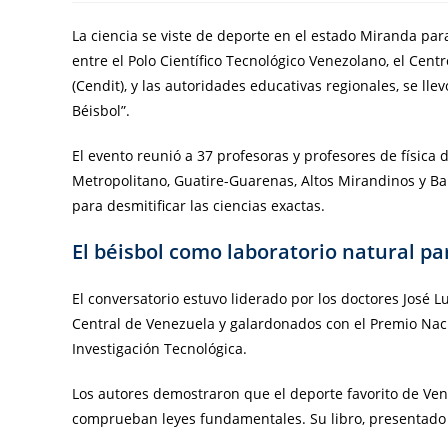
La ciencia se viste de deporte en el estado Miranda para
entre el Polo Científico Tecnológico Venezolano, el Cen
(Cendit), y las autoridades educativas regionales, se lle
Béisbol”.
El evento reunió a 37 profesoras y profesores de física d
Metropolitano, Guatire-Guarenas, Altos Mirandinos y Ba
para desmitificar las ciencias exactas.
El béisbol como laboratorio natural par
El conversatorio estuvo liderado por los doctores José 
Central de Venezuela y galardonados con el Premio Naci
Investigación Tecnológica.
Los autores demostraron que el deporte favorito de Ven
comprueban leyes fundamentales. Su libro, presentado e