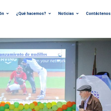
ión
¿Qué hacemos?
Noticias
Contáctenos