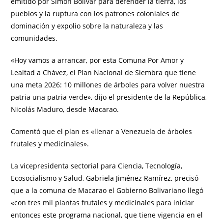
emitido por Simón Bolívar para defender la tierra, los
pueblos y la ruptura con los patrones coloniales de
dominación y expolio sobre la naturaleza y las
comunidades.
«Hoy vamos a arrancar, por esta Comuna Por Amor y
Lealtad a Chávez, el Plan Nacional de Siembra que tiene
una meta 2026: 10 millones de árboles para volver nuestra
patria una patria verde», dijo el presidente de la República,
Nicolás Maduro, desde Macarao.
Comentó que el plan es «llenar a Venezuela de árboles
frutales y medicinales».
La vicepresidenta sectorial para Ciencia, Tecnología,
Ecosocialismo y Salud, Gabriela Jiménez Ramírez, precisó
que a la comuna de Macarao el Gobierno Bolivariano llegó
«con tres mil plantas frutales y medicinales para iniciar
entonces este programa nacional, que tiene vigencia en el