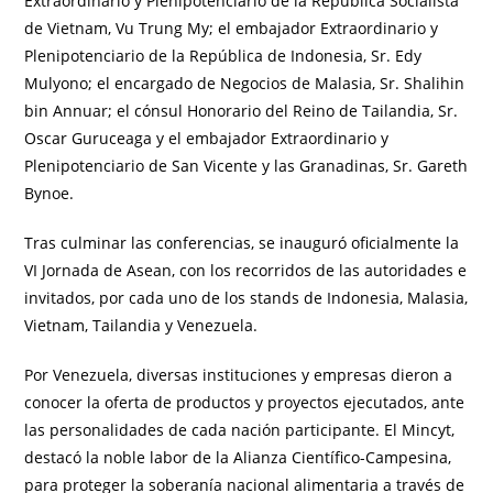
Extraordinario y Plenipotenciario de la República Socialista
de Vietnam, Vu Trung My; el embajador Extraordinario y
Plenipotenciario de la República de Indonesia, Sr. Edy
Mulyono; el encargado de Negocios de Malasia, Sr. Shalihin
bin Annuar; el cónsul Honorario del Reino de Tailandia, Sr.
Oscar Guruceaga y el embajador Extraordinario y
Plenipotenciario de San Vicente y las Granadinas, Sr. Gareth
Bynoe.
Tras culminar las conferencias, se inauguró oficialmente la
VI Jornada de Asean, con los recorridos de las autoridades e
invitados, por cada uno de los stands de Indonesia, Malasia,
Vietnam, Tailandia y Venezuela.
Por Venezuela, diversas instituciones y empresas dieron a
conocer la oferta de productos y proyectos ejecutados, ante
las personalidades de cada nación participante. El Mincyt,
destacó la noble labor de la Alianza Científico-Campesina,
para proteger la soberanía nacional alimentaria a través de