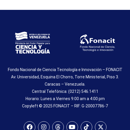
Fondo Nacional de Ciencia Tecnología e Innovación – FONACIT
Av. Universidad, Esquina El Chorro, Torre Ministerial, Piso 3.
Caracas – Venezuela.
Central Telefónica: (0212) 546.1411
Horario: Lunes a Viernes 9:00 am a 4:00 pm
Copyleft © 2025 FONACIT – RIF: G-20007786-7