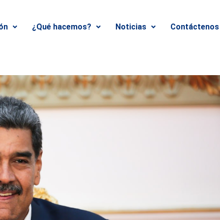
ión
¿Qué hacemos?
Noticias
Contáctenos