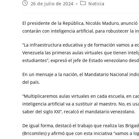
26 de julio de 2024
Noticia
El presidente de la República, Nicolás Maduro, anunció e
contarán con inteligencia artificial, para robustecer la 
“La infraestructura educativa y de formación vamos a e
Venezuela las primeras aulas virtuales que tienen intel
estudiantes”, expresó el jefe de Estado venezolano desde
En un mensaje a la nación, el Mandatario Nacional indic
del país.
“Multiplicaremos aulas virtuales en cada escuela, en cad
inteligencia artificial va a sustituir al maestro. No, es
saber del siglo XXI”, recalcó el mandatario venezolano.
De igual forma, destacó el trabajo que realiza las Brig
(Bricomiles) y afirmó que con esta iniciativa “vamos a l