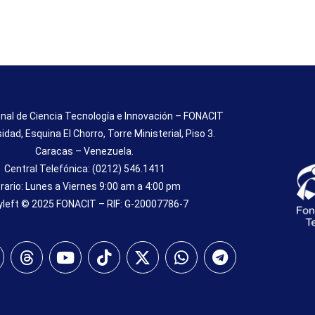
nal de Ciencia Tecnología e Innovación – FONACIT
sidad, Esquina El Chorro, Torre Ministerial, Piso 3.
Caracas – Venezuela.
Central Telefónica: (0212) 546.1411
rario: Lunes a Viernes 9:00 am a 4:00 pm
left © 2025 FONACIT – RIF: G-20007786-7