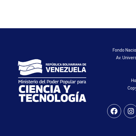
Fondo Nacio
Av. Univer
Ho
Copy