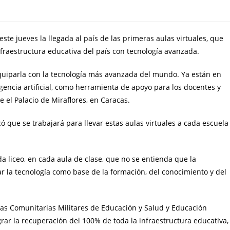
ste jueves la llegada al país de las primeras aulas virtuales, que
infraestructura educativa del país con tecnología avanzada.
quiparla con la tecnología más avanzada del mundo. Ya están en
igencia artificial, como herramienta de apoyo para los docentes y
 el Palacio de Miraflores, en Caracas.
ó que se trabajará para llevar estas aulas virtuales a cada escuela
a liceo, en cada aula de clase, que no se entienda que la
 usar la tecnología como base de la formación, del conocimiento y del
adas Comunitarias Militares de Educación y Salud y Educación
ograr la recuperación del 100% de toda la infraestructura educativa,