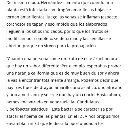
Del mismo modo, Hernández comentó que cuando una
planta está infectada con dragón amarillo las hojas se
tornan amarillentas, luego las venas se inflaman (aspecto
corchoso), se tapan y eso impide que los elaborados
lleguen a los sitios indicados, por lo que los frutos se
modifican por completo, se deforman y las semillas se
abortan porque no sirven para la propagación.
“Cuando una persona come un fruto de este árbol notará
que hay un sabor diferente. Por ejemplo, esperabas probar
una naranja california que es de muy buen dulzor y ahora
la vas a encontrar totalmente amarga. Podemos decir que
hay tres tipos de dragón amarillo, uno asiático, uno africano
y uno americano; y se cree que hay un cuarto. Hasta ahora,
hemos encontrado en Venezuela la _Candidatus
Liberibacter asiaticus_. Esta bacteria se caracteriza por
atacar el floema de las plantas. En el IDEA nos propusimos
ensamblar un kit que le diera la oportunidad a los