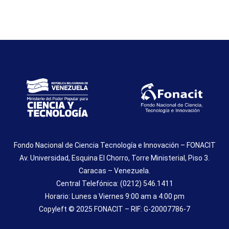
Fondo Nacional de Ciencia Tecnología e Innovación – FONACIT
Av. Universidad, Esquina El Chorro, Torre Ministerial, Piso 3.
Caracas – Venezuela.
Central Telefónica: (0212) 546.1411
Horario: Lunes a Viernes 9:00 am a 4:00 pm
Copyleft © 2025 FONACIT – RIF: G-20007786-7