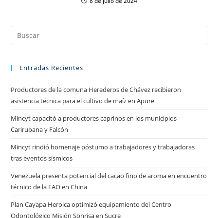
8 de julio de 2024
Entradas Recientes
Productores de la comuna Herederos de Chávez recibieron
asistencia técnica para el cultivo de maíz en Apure
Mincyt capacitó a productores caprinos en los municipios
Carirubana y Falcón
Mincyt rindió homenaje póstumo a trabajadores y trabajadoras
tras eventos sísmicos
Venezuela presenta potencial del cacao fino de aroma en encuentro
técnico de la FAO en China
Plan Cayapa Heroica optimizó equipamiento del Centro
Odontológico Misión Sonrisa en Sucre