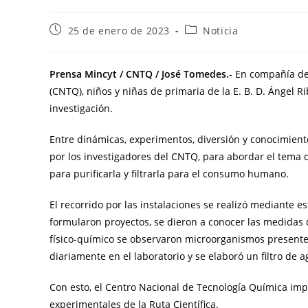
25 de enero de 2023
Noticia
Prensa Mincyt /
CNTQ
/ José Tomedes.-
En compañía de c
(CNTQ), niños y niñas de primaria de la E. B. D. Ángel R
investigación.
Entre dinámicas, experimentos, diversión y conocimiento
por los investigadores del CNTQ, para abordar el tema d
para purificarla y filtrarla para el consumo humano.
El recorrido por las instalaciones se realizó mediante 
formularon proyectos, se dieron a conocer las medidas d
físico-químico se observaron microorganismos presentes
diariamente en el laboratorio y se elaboró un filtro de 
Con esto, el Centro Nacional de Tecnología Química impu
experimentales de la Ruta Científica.