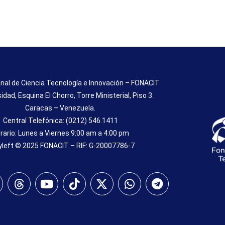
nal de Ciencia Tecnología e Innovación – FONACIT
sidad, Esquina El Chorro, Torre Ministerial, Piso 3.
Caracas – Venezuela.
Central Telefónica: (0212) 546.1411
rario: Lunes a Viernes 9:00 am a 4:00 pm
left © 2025 FONACIT – RIF: G-20007786-7