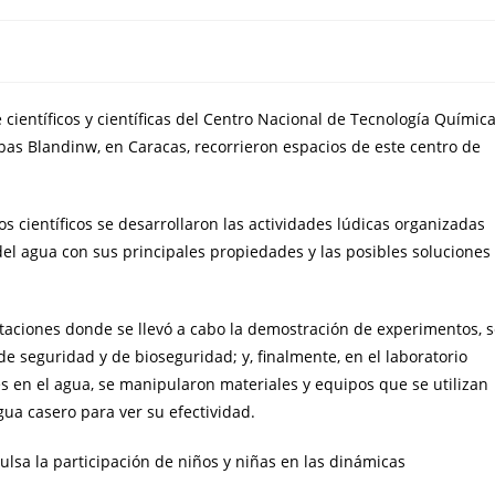
ientíficos y científicas del Centro Nacional de Tecnología Químic
ibas Blandinw, en Caracas, recorrieron espacios de este centro de
s científicos se desarrollaron las actividades lúdicas organizadas
el agua con sus principales propiedades y las posibles soluciones
estaciones donde se llevó a cabo la demostración de experimentos, 
e seguridad y de bioseguridad; y, finalmente, en el laboratorio
 en el agua, se manipularon materiales y equipos que se utilizan
agua casero para ver su efectividad.
lsa la participación de niños y niñas en las dinámicas