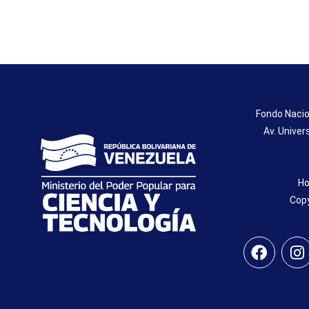
Fondo Nacio
Av. Univer
Ho
Copy