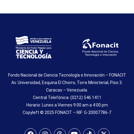
Fondo Nacional de Ciencia Tecnología e Innovación – FONACIT
Av. Universidad, Esquina El Chorro, Torre Ministerial, Piso 3.
Caracas – Venezuela.
Central Telefónica: (0212) 546.1411
Horario: Lunes a Viernes 9:00 am a 4:00 pm
Copyleft © 2025 FONACIT – RIF: G-20007786-7