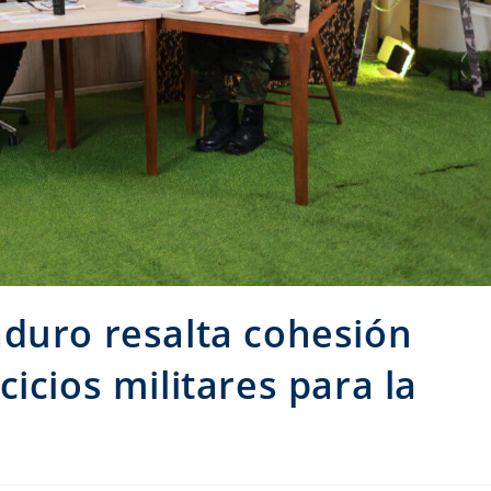
aduro resalta cohesión
icios militares para la