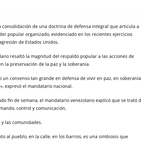
a consolidación de una doctrina de defensa integral que articula a
er popular organizado, evidenciado en los recientes ejercicios
 agresión de Estados Unidos.
ano resaltó la magnitud del respaldo popular a las acciones de
n la preservación de la paz y la soberanía.
to un consenso tan grande en defensa de vivir en paz, en soberanía
», expresó el mandatario nacional.
asado fin de semana, el mandatario venezolano explicó que se trató 
omando, control y comunicación,
s y las comunidades.
 al pueblo, en la calle, en los barrios, es una simbiosis que