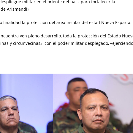
spliegue militar en el oriente del país, para fortalecer la
 de Arismendi».
 finalidad la protección del área insular del estad Nueva Esparta.
encuentra «en pleno desarrollo, toda la protección del Estado Nuev
inas y circunvecinas», con el poder militar desplegado, «ejerciend