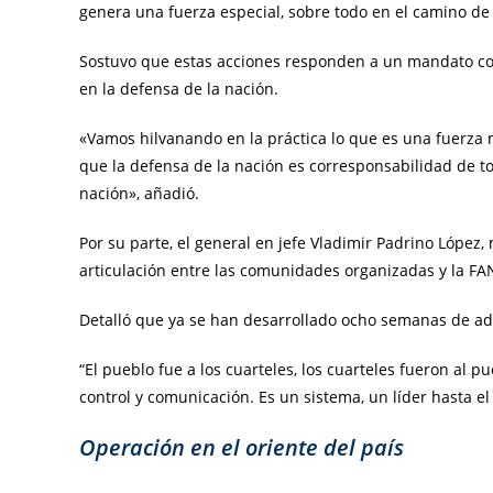
genera una fuerza especial, sobre todo en el camino de 
Sostuvo que estas acciones responden a un mandato con
en la defensa de la nación.
«Vamos hilvanando en la práctica lo que es una fuerza 
que la defensa de la nación es corresponsabilidad de to
nación», añadió.
Por su parte, el general en jefe Vladimir Padrino López, 
articulación entre las comunidades organizadas y la FANB
Detalló que ya se han desarrollado ocho semanas de adie
“El pueblo fue a los cuarteles, los cuarteles fueron al p
control y comunicación. Es un sistema, un líder hasta el
Operación en el oriente del país