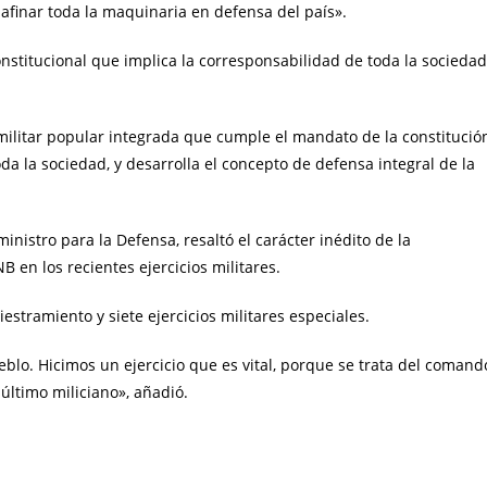
afinar toda la maquinaria en defensa del país».
stitucional que implica la corresponsabilidad de toda la sociedad
militar popular integrada que cumple el mandato de la constitució
da la sociedad, y desarrolla el concepto de defensa integral de la
ministro para la Defensa, resaltó el carácter inédito de la
 en los recientes ejercicios militares.
stramiento y siete ejercicios militares especiales.
ueblo. Hicimos un ejercicio que es vital, porque se trata del comand
 último miliciano», añadió.