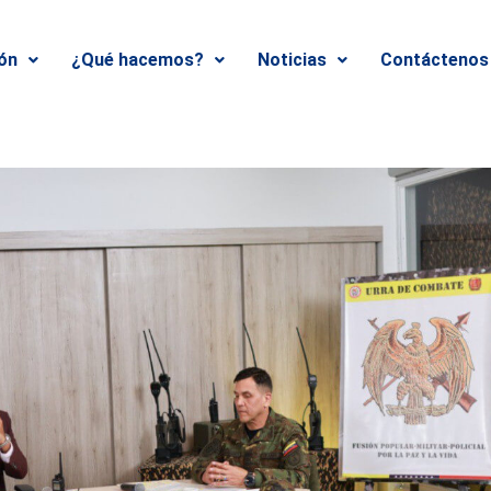
ión
¿Qué hacemos?
Noticias
Contáctenos