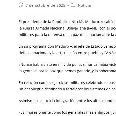
7 de octubre de 2025
Noticia
El presidente de la República, Nicolás Maduro, resaltó l
la Fuerza Armada Nacional Bolivariana (FANB) con el pod
militares para la defensa de la paz de la nación ante la
En su programa Con Maduro +, el jefe de Estado venezol
defensa nacional y la articulación entre pueblo y FANB e
«Nunca había visto en mi vida política, nunca había vis
la gente valora la paz que hemos ganado, y la soberanía
En relación con los ejercicios militares celebrado el p
un despliegue destinado a fortalecer los sistemas de c
Asimismo, destacó la integración entre los altos mando
«Es impresionante como los generales más antiguos, junto