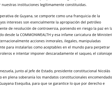
 nuestras instituciones legítimamente constituidas.
operativa de Guyana, se comporte como una franquicia de la
yos intereses son esencialmente la apropiación del petróleo
iente de resolución de controversia, poniendo en riesgo la paz en l
Unido desde la COMMONWEALTH y esa infame caricatura de Minister
ternacionalmente acciones inmorales, ilegales, manipuladas
nte para instalarlas como aceptables en el mundo para perpetrar
troleros e intentar imponer descaradamente el saqueo, el coloniaje
ezuela, junto al Jefe de Estado, presidente constitucional Nicolás
do en plena soberanía los mandatos constitucionales encomendado
 Guayana Esequiba, para que se garantice lo que por derecho e