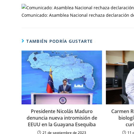
Comunicado: Asamblea Nacional rechaza declaración de
TAMBIÉN PODRÍA GUSTARTE
Presidente Nicolás Maduro
Carmen Ri
denuncia nueva intromisión de
biologí
EEUU en la Guayana Esequiba
cur
21 de septiembre de 2023
11 