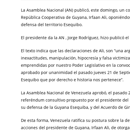
La Asamblea Nacional (AN) publicó, este domingo, un co
República Cooperativa de Guyana, Irfaan Ali, oponiéndo
defensa del territorio Esequibo.
El presidente da la AN , Jorge Rodríguez, hizo publicó e
El texto indica que las declaraciones de Ali, son “una a
inexactitudes, manipulación, hipocresía y falsa victimiz
emprendidas por nuestro Poder Legislativo en la convo
aprobado por unanimidad el pasado jueves 21 de Septiem
Esequibo que por derecho e historia nos pertenece”.
La Asamblea Nacional de Venezuela aprobó, el pasado 2
referéndum consultivo propuesto por el presidente del 
su defensa de la Guyana Esequiba, y del Acuerdo de Gin
De esta forma, Venezuela ratifica su postura sobre la de
acciones del presidente de Guyana, Irfaan Ali, de otorg