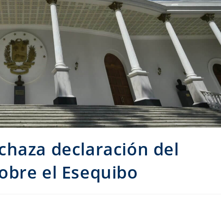
chaza declaración del
obre el Esequibo