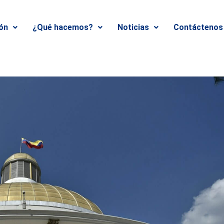
ión
¿Qué hacemos?
Noticias
Contáctenos