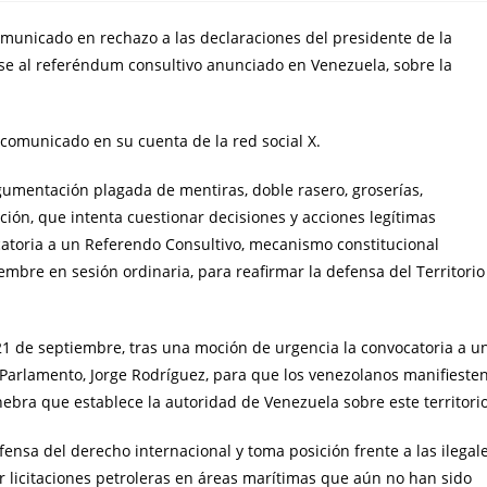
municado en rechazo a las declaraciones del presidente de la
se al referéndum consultivo anunciado en Venezuela, sobre la
l comunicado en su cuenta de la red social X.
rgumentación plagada de mentiras, doble rasero, groserías,
ación, que intenta cuestionar decisiones y acciones legítimas
catoria a un Referendo Consultivo, mecanismo constitucional
bre en sesión ordinaria, para reafirmar la defensa del Territorio
1 de septiembre, tras una moción de urgencia la convocatoria a u
Parlamento, Jorge Rodríguez, para que los venezolanos manifieste
ebra que establece la autoridad de Venezuela sobre este territorio
fensa del derecho internacional y toma posición frente a las ilegal
ar licitaciones petroleras en áreas marítimas que aún no han sido