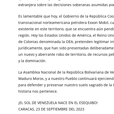
extranjera sobre las decisiones soberanas asumidas por
Es lamentable que hoy, el Gobierno de la República Co
transnacional norteamericana petrolera Exxon Mobil, cu
existente en este territorio, que se encuentra aún pend
región. Hoy los Estados Unidos de América, el Reino 
de Colonias denominada la OEA, pretenden legitimar in
jurídicamente, que han sido presentadas deliberadame
un nuevo y aberrante robo de territorio, de recursos pe
y la dominación.
La Asamblea Nacional de la República Bolivariana de Ven
Maduro Moros, y a nuestro Pueblo continuará ejercien
para defender y preservar nuestro suelo sagrado de la
historia nos pertenece.
¡EL SOL DE VENEZUELA NACE EN EL ESEQUIBO!
CARACAS, 23 DE SEPTIEMBRE DEL 2023