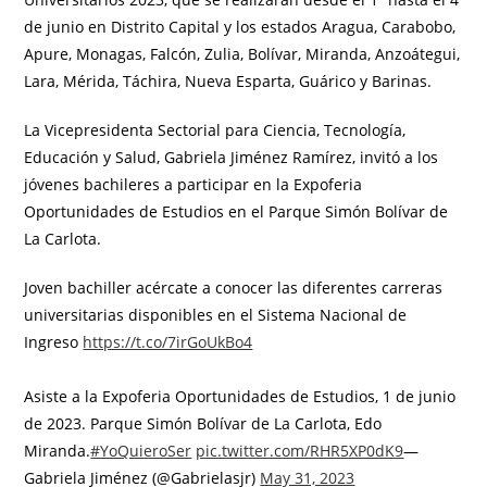
de junio en Distrito Capital y los estados Aragua, Carabobo,
Apure, Monagas, Falcón, Zulia, Bolívar, Miranda, Anzoátegui,
Lara, Mérida, Táchira, Nueva Esparta, Guárico y Barinas.
La Vicepresidenta Sectorial para Ciencia, Tecnología,
Educación y Salud, Gabriela Jiménez Ramírez, invitó a los
jóvenes bachileres a participar en la Expoferia
Oportunidades de Estudios en el Parque Simón Bolívar de
La Carlota.
Joven bachiller acércate a conocer las diferentes carreras
universitarias disponibles en el Sistema Nacional de
Ingreso
https://t.co/7irGoUkBo4
Asiste a la Expoferia Oportunidades de Estudios, 1 de junio
de 2023. Parque Simón Bolívar de La Carlota, Edo
Miranda.
#YoQuieroSer
pic.twitter.com/RHR5XP0dK9
—
Gabriela Jiménez (@Gabrielasjr)
May 31, 2023